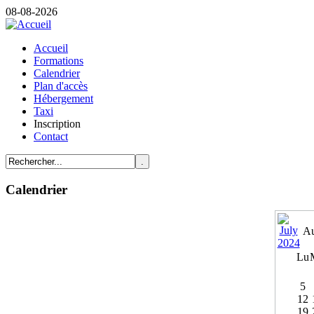
08-08-2026
Accueil
Formations
Calendrier
Plan d'accès
Hébergement
Taxi
Inscription
Contact
Calendrier
Au
Lu
5
12
19