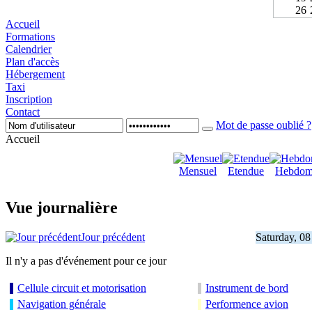
26
Accueil
Formations
Calendrier
Plan d'accès
Hébergement
Taxi
Inscription
Contact
Mot de passe oublié ?
Accueil
Mensuel
Etendue
Hebdom
Vue journalière
Jour précédent
Saturday, 08
Il n'y a pas d'événement pour ce jour
Cellule circuit et motorisation
Instrument de bord
Navigation générale
Performence avion