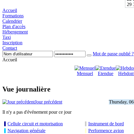
29
Accueil
Formations
Calendrier
Plan d'accès
Hébergement
Taxi
Inscription
Contact
Mot de passe oublié ?
Accueil
Mensuel
Etendue
Hebdom
Vue journalière
Jour précédent
Thursday, 06
Il n'y a pas d'événement pour ce jour
Cellule circuit et motorisation
Instrument de bord
Navigation générale
Performence avion