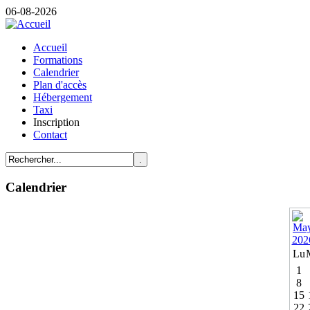
06-08-2026
Accueil
Formations
Calendrier
Plan d'accès
Hébergement
Taxi
Inscription
Contact
Calendrier
Lu
1
8
15
22